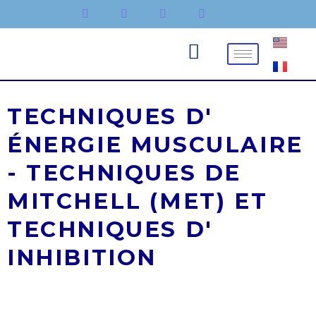
Aller
au
contenu
TECHNIQUES D'
ÉNERGIE MUSCULAIRE
- TECHNIQUES DE
MITCHELL (MET) ET
TECHNIQUES D'
INHIBITION